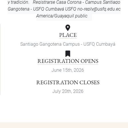
y tradición. Registrarse
Casa Corona - Campus Santiago
Gangotena - USFQ Cumbayá
USFQ
no-reply@usfq.edu.ec
America/Guayaquil
public
PLACE
Santiago Gangotena Campus - USFQ Cumbayá
REGISTRATION OPENS
June 15th, 2026
REGISTRATION CLOSES
July 20th, 2026