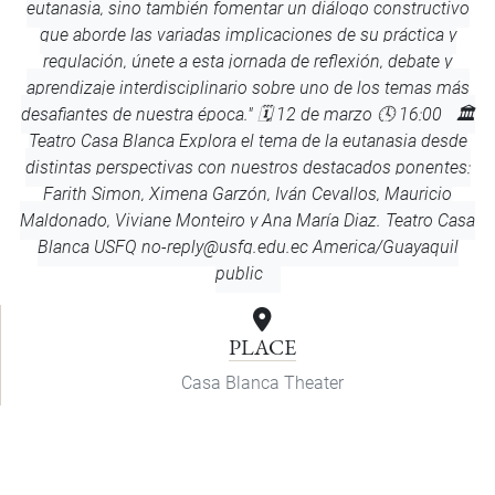
eutanasia, sino también fomentar un diálogo constructivo
que aborde las variadas implicaciones de su práctica y
regulación, únete a esta jornada de reflexión, debate y
aprendizaje interdisciplinario sobre uno de los temas más
desafiantes de nuestra época." 🗓️ 12 de marzo 🕓 16:00 🏛️
Teatro Casa Blanca Explora el tema de la eutanasia desde
distintas perspectivas con nuestros destacados ponentes:
Farith Simon, Ximena Garzón, Iván Cevallos, Mauricio
Maldonado, Viviane Monteiro y Ana María Diaz.
Teatro Casa
Blanca
USFQ
no-reply@usfq.edu.ec
America/Guayaquil
public
PLACE
Casa Blanca Theater