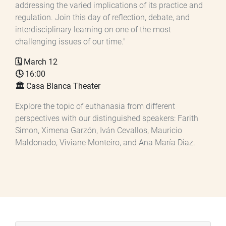
addressing the varied implications of its practice and
regulation. Join this day of reflection, debate, and
interdisciplinary learning on one of the most
challenging issues of our time."
🗓️
March 12
🕓
16:00
🏛️
Casa Blanca Theater
Explore the topic of euthanasia from different
perspectives with our distinguished speakers: Farith
Simon, Ximena Garzón, Iván Cevallos, Mauricio
Maldonado, Viviane Monteiro, and Ana María Diaz.