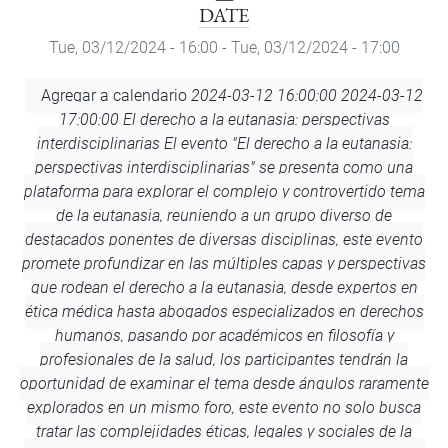
DATE
Tue, 03/12/2024 - 16:00
-
Tue, 03/12/2024 - 17:00
Add
Agregar a calendario
2024-03-12 16:00:00
2024-03-12
to
17:00:00
El derecho a la eutanasia: perspectivas
Calendar
interdisciplinarias
El evento "El derecho a la eutanasia:
perspectivas interdisciplinarias" se presenta como una
plataforma para explorar el complejo y controvertido tema
de la eutanasia, reuniendo a un grupo diverso de
destacados ponentes de diversas disciplinas, este evento
promete profundizar en las múltiples capas y perspectivas
que rodean el derecho a la eutanasia, desde expertos en
ética médica hasta abogados especializados en derechos
humanos, pasando por académicos en filosofía y
profesionales de la salud, los participantes tendrán la
oportunidad de examinar el tema desde ángulos raramente
explorados en un mismo foro, este evento no solo busca
tratar las complejidades éticas, legales y sociales de la