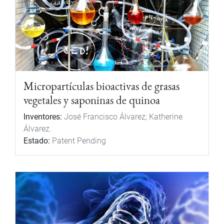
Micropartículas bioactivas de grasas
vegetales y saponinas de quinoa
Inventores:
José Francisco Álvarez; Katherine
Álvarez.
Estado:
Patent Pending