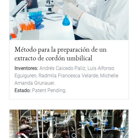
Método para la preparación de un
extracto de cordón umbilical
Inventores:
Andrés Caicedo Paliz; Luis Alfonso
Eguiguren; Radmila Francesca Velarde; Michelle
Amanda Grunauer.
Estado:
Patent Pending.