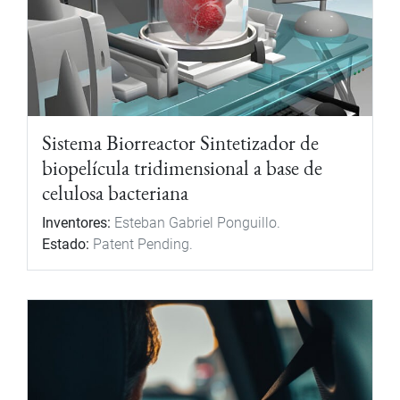
Sistema Biorreactor Sintetizador de
biopelícula tridimensional a base de
celulosa bacteriana
Inventores:
Esteban Gabriel Ponguillo.
Estado:
Patent Pending.