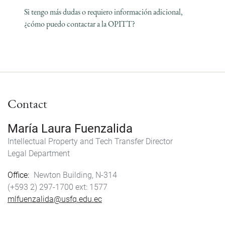
Si tengo más dudas o requiero información adicional,
¿cómo puedo contactar a la OPITT?
Contact
María Laura Fuenzalida
Intellectual Property and Tech Transfer Director
Legal Department
Office
Newton Building, N-314
(+593 2) 297-1700
1577
mlfuenzalida@usfq.edu.ec