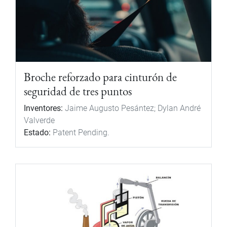
Broche reforzado para cinturón de
seguridad de tres puntos
Inventores:
Jaime Augusto Pesántez; Dylan André
Valverde
Estado:
Patent Pending.