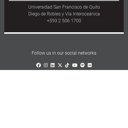
Universidad San Francisco de Quito
Diego de Robles y Vía Interoceánica
+593 2 506 1700
Follow us in our social networks