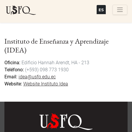
Skip
to
main
Buscar
content
Instituto de Enseñanza y Aprendizaje
(IDEA)
Oficina
Edificio Hannah Arendt, HA - 213
Teléfono
(+593) 098 773 1930
Email
idea@usfq.edu.ec
Website
Website Instituto Idea