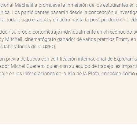
cional Machalilla promueve la inmersión de los estudiantes en 
única. Los participantes pasarán desde la concepción e investig
a, rodaje bajo el agua y en tierra hasta la post-producción o edi
ducir su propio cortometraje individualmente en el reconocido po
dy Mitchell, cinematógrafo ganador de varios premios Emmy en f
os laboratorios de la USFQ.
n previa de buceo con certificación internacional de Exploramar 
dor, Michel Guerrero, quien con su equipo de trabajo les imparti
odaje en las inmediaciones de la Isla de la Plata, conocida com