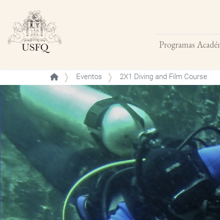
Programas Acadé
Buscar
Eventos
2X1 Diving and Film Course