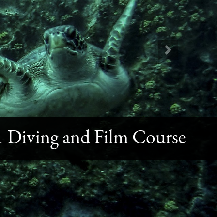
Next
 Diving and Film Course