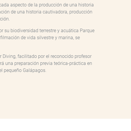
cada aspecto de la producción de una historia
ación de una historia cautivadora, producción
ción.
r su biodiversidad terrestre y acuática Parque
ilmación de vida silvestre y marina, se
Diving, facilitado por el reconocido profesor
rá una preparación previa teórica-práctica en
o el pequeño Galápagos.