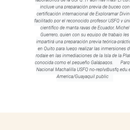
incluye una preparación previa de buceo con
certificación internacional de Exploramar Divin
facilitado por el reconocido profesor USFQ y ún
científico de manta rayas de Ecuador, Michel
Guerrero, quien con su equipo de trabajo les
impartirá una preparación previa teórica-prácti
en Quito para luego realizar las inmersiones d
rodaje en las inmediaciones de la Isla de la Plat
conocida como el pequeño Galápagos.
Parq
Nacional Machalilla
USFQ
no-reply@usfq.edu.
America/Guayaquil
public