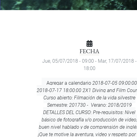
FECHA
Jue, 05/07/2018 - 09:00
-
Mar, 17/07/2018 -
18:00
Agregar
Agregar a calendario
2018-07-05 09:00:00
a
2018-07-17 18:00:00
2X1 Diving and Film Cou
calendario
Curso abierto: Filmación de la vida silvestre
Semestre: 201730 - Verano: 2018/2019
DETALLES DEL CURSO: Pre-requisitos: Nivel
básico de fotografía y/o producción de video
buen nivel hablado y de comprensión de inglé
¡Que te motive la aventura, video y respeto por 