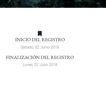
INICIO DEL REGISTRO
Sábado, 02 Junio 2018
FINALIZACIÓN DEL REGISTRO
Lunes, 02 Julio 2018