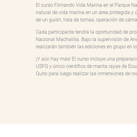
El curso Filmando Vida Marina en el Parque Na
natural de vida marina en un área protegida y 
de un guión, lista de tomas, operación de cámar
Cada participante tendrá la oportunidad de pro
Nacional Machalilla. Bajo la supervisión de An
realizarán también las ediciones en grupo en l
¡Y aún hay más! El curso incluye una preparació
USFQ y único científico de manta rayas de Ecua
Quito para luego realizar las inmersiones de r