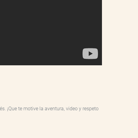
és. ¡Que te motive la aventura, video y respeto