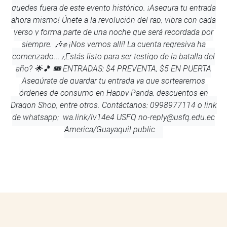
quedes fuera de este evento histórico. ¡Asegura tu entrada
ahora mismo! Únete a la revolución del rap, vibra con cada
verso y forma parte de una noche que será recordada por
siempre. 🎶✊ ¡Nos vemos allí! La cuenta regresiva ha
comenzado... ¿Estás listo para ser testigo de la batalla del
año? 🌟🎵 🎟️ ENTRADAS: $4 PREVENTA, $5 EN PUERTA
Asegúrate de guardar tu entrada ya que sortearemos
órdenes de consumo en Happy Panda, descuentos en
Dragon Shop, entre otros. Contáctanos: 0998977114 o link
de whatsapp: wa.link/lv14e4
USFQ
no-reply@usfq.edu.ec
America/Guayaquil
public