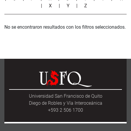
|
X
|
Y
|
Z
No se encontraron resultados con los filtros seleccionados.
Universidad San Francisco de Quito
Diego de Robles y Vía Interoceánica
+593 2 506 1700