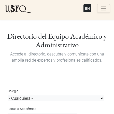
Pasar
al
contenido
Buscar
principal
Directorio del Equipo Académico y
Administrativo
Accede al directorio, descubre y comunícate con una
amplia red de expertos y profesionales calificados.
Colegio
Escuela Académica