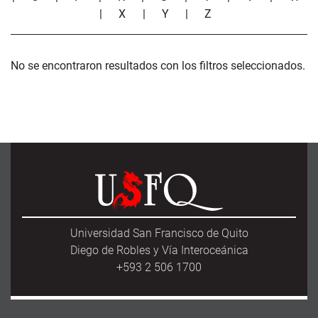
|
X
|
Y
|
Z
No se encontraron resultados con los filtros seleccionados.
Universidad San Francisco de Quito
Diego de Robles y Vía Interoceánica
+593 2 506 1700