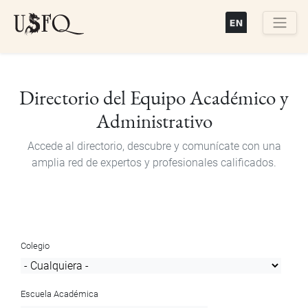
Pasar
al
contenido
Buscar
principal
Directorio del Equipo Académico y
Administrativo
Accede al directorio, descubre y comunícate con una
amplia red de expertos y profesionales calificados.
Colegio
Escuela Académica