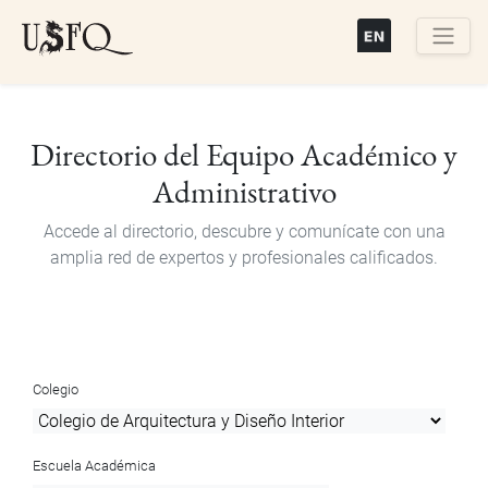
Pasar
al
contenido
Buscar
principal
Directorio del Equipo Académico y
Administrativo
Accede al directorio, descubre y comunícate con una
amplia red de expertos y profesionales calificados.
Colegio
Escuela Académica