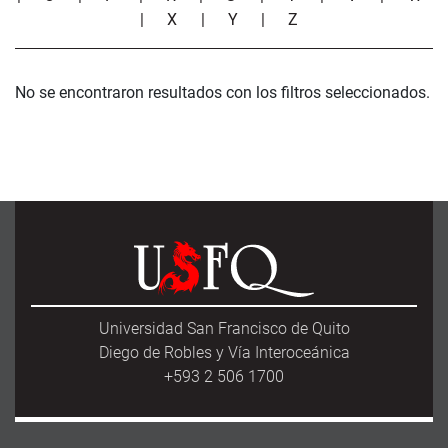
|
X
|
Y
|
Z
No se encontraron resultados con los filtros seleccionados.
Universidad San Francisco de Quito
Diego de Robles y Vía Interoceánica
+593 2 506 1700