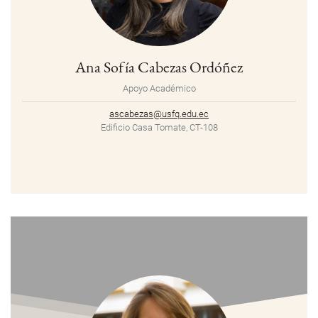
Ana Sofía Cabezas Ordóñez
Apoyo Académico
ascabezas@usfq.edu.ec
Edificio Casa Tomate, CT-108