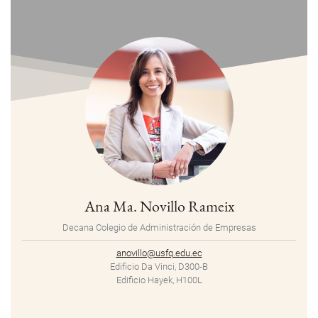
Ana Ma. Novillo Rameix
Decana Colegio de Administración de Empresas
anovillo@usfq.edu.ec
Edificio Da Vinci, D300-B
Edificio Hayek, H100L