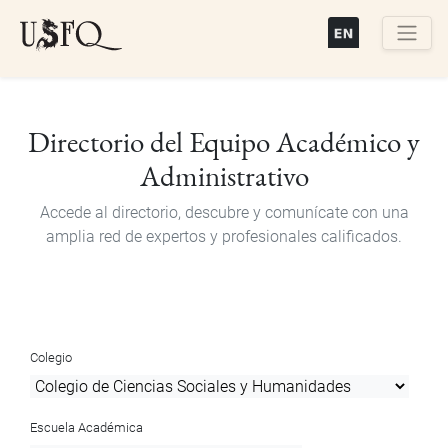
Pasar
al
contenido
Buscar
principal
Directorio del Equipo Académico y
Administrativo
Accede al directorio, descubre y comunícate con una
amplia red de expertos y profesionales calificados.
Colegio
Escuela Académica