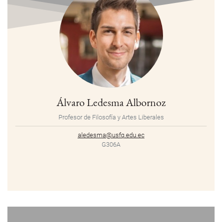
Álvaro Ledesma Albornoz
Profesor de Filosofía y Artes Liberales
aledesma@usfq.edu.ec
G306A