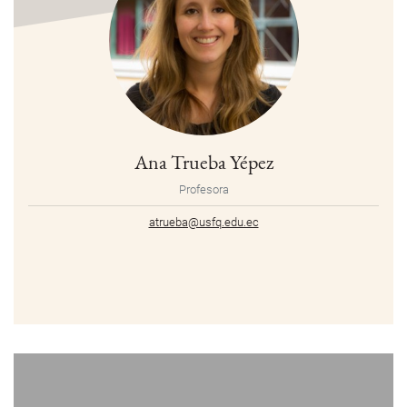
Ana Trueba Yépez
Profesora
atrueba@usfq.edu.ec