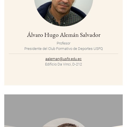
Álvaro Hugo Alemán Salvador
Profesor
Presidente del Club Formativo de Deportes USFQ
aaleman@usfq.edu.ec
Edificio Da Vinci, D-212