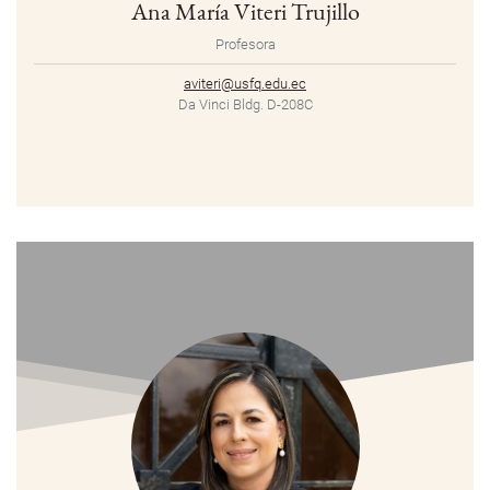
Ana María Viteri Trujillo
Profesora
aviteri@usfq.edu.ec
Da Vinci Bldg. D-208C