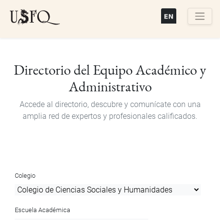
Pasar
al
contenido
Buscar
principal
Directorio del Equipo Académico y
Administrativo
Accede al directorio, descubre y comunícate con una
amplia red de expertos y profesionales calificados.
Colegio
Escuela Académica