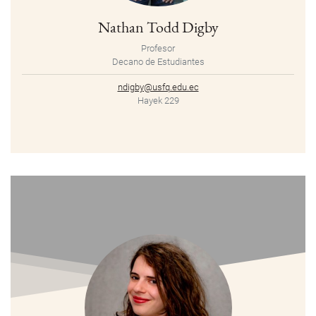
Nathan Todd Digby
Profesor
Decano de Estudiantes
ndigby@usfq.edu.ec
Hayek 229