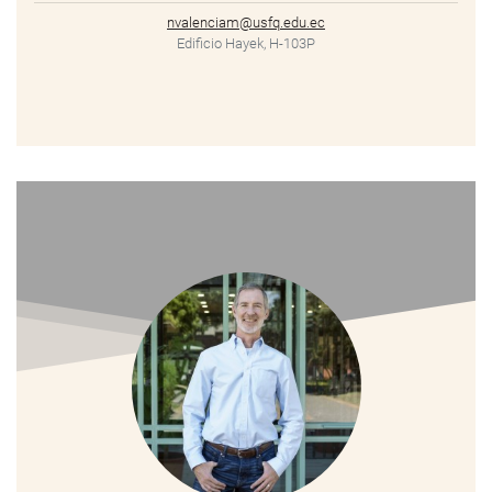
nvalenciam@usfq.edu.ec
Edificio Hayek, H-103P