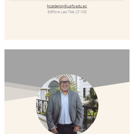
hcalderon@usfq.edu.ec
Edificio Lao Tsé, LT-102