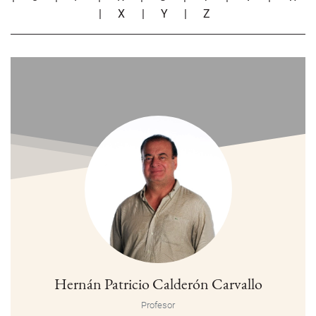
|
X
|
Y
|
Z
Hernán Patricio Calderón Carvallo
Profesor