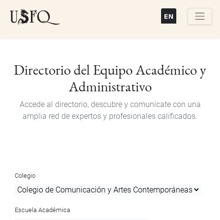
Pasar
al
contenido
Buscar
principal
Directorio del Equipo Académico y
Administrativo
Accede al directorio, descubre y comunícate con una
amplia red de expertos y profesionales calificados.
Colegio
Escuela Académica