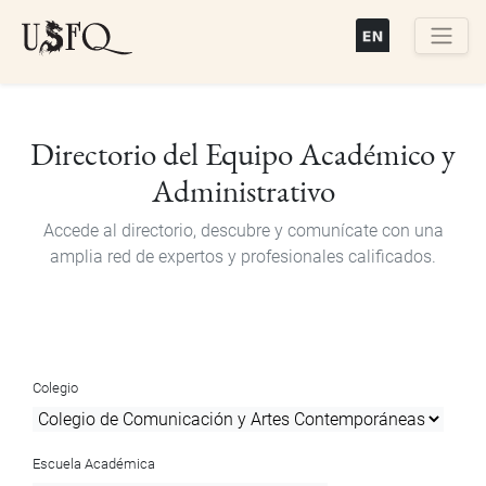
Pasar
al
contenido
Buscar
principal
Directorio del Equipo Académico y
Administrativo
Accede al directorio, descubre y comunícate con una
amplia red de expertos y profesionales calificados.
Colegio
Escuela Académica