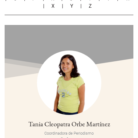
|
X
|
Y
|
Z
Tania Cleopatra Orbe Martínez
Coordinadora de Periodismo