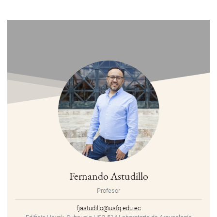
Fernando Astudillo
Profesor
fjastudillo@usfq.edu.ec