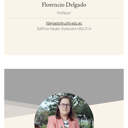
Florencio Delgado
Profesor
fdelgado@usfq.edu.ec
Edificio Hayek, Subsuelo HS2-514