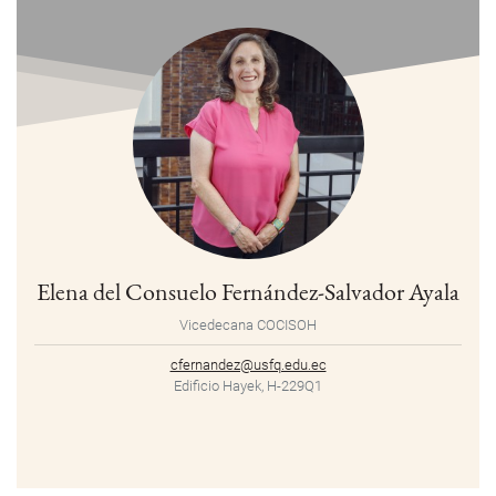
Elena del Consuelo Fernández-Salvador Ayala
Vicedecana COCISOH
cfernandez@usfq.edu.ec
Edificio Hayek, H-229Q1