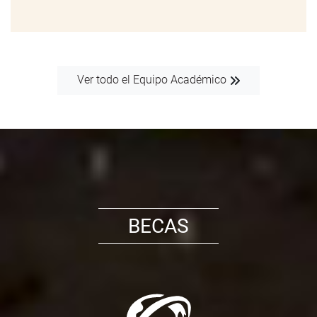
Ver todo el Equipo Académico
BECAS