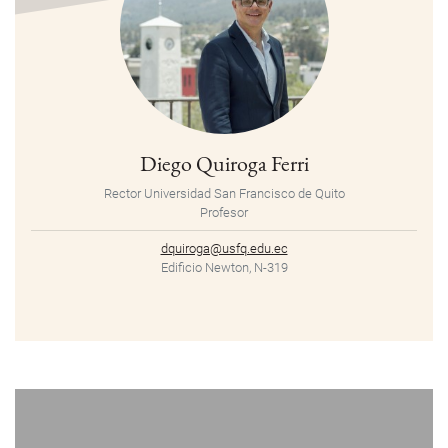
Diego Quiroga Ferri
Rector Universidad San Francisco de Quito
Profesor
dquiroga@usfq.edu.ec
Edificio Newton, N-319