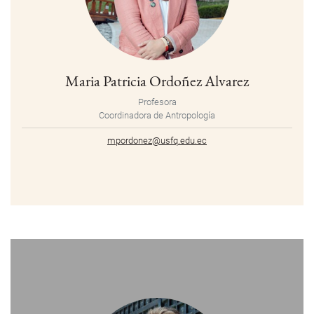
Maria Patricia Ordoñez Alvarez
Profesora
Coordinadora de Antropología
mpordonez@usfq.edu.ec