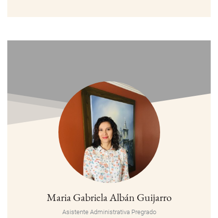
Maria Gabriela Albán Guijarro
Asistente Administrativa Pregrado