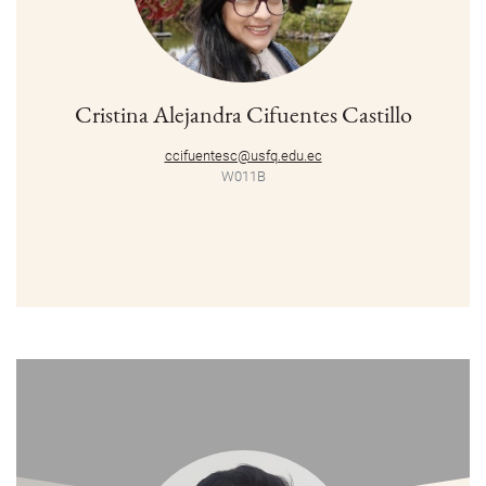
Cristina Alejandra Cifuentes Castillo
ccifuentesc@usfq.edu.ec
W011B