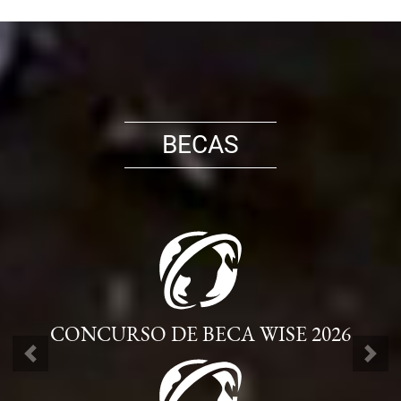
BECAS
CONCURSO DE BECA WISE 2026
ANTERIOR
SIG