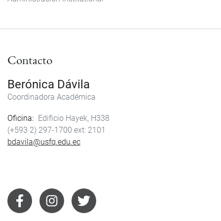
Contacto
Berónica Dávila
Coordinadora Académica
Oficina
Edificio Hayek, H338
(+593 2) 297-1700
2101
bdavila@usfq.edu.ec