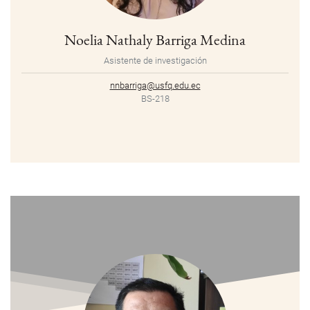
Noelia Nathaly Barriga Medina
Asistente de investigación
nnbarriga@usfq.edu.ec
BS-218