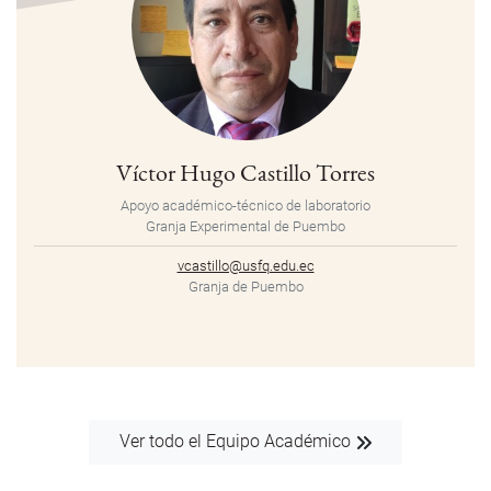
Víctor Hugo Castillo Torres
Apoyo académico-técnico de laboratorio
Granja Experimental de Puembo
vcastillo@usfq.edu.ec
Granja de Puembo
Ver todo el Equipo Académico