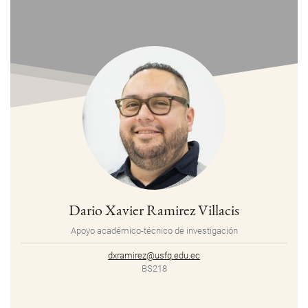
Dario Xavier Ramirez Villacis
Apoyo académico-técnico de investigación
dxramirez@usfq.edu.ec
BS218