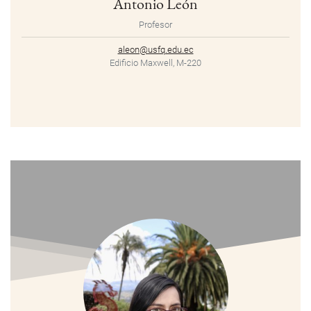
Antonio León
Profesor
aleon@usfq.edu.ec
Edificio Maxwell, M-220