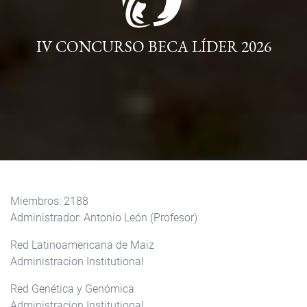
IV CONCURSO BECA LÍDER 2026
Miembros: 2188
Administrador: Antonio León (Profesor)
Red Latinoamericana de Maiz
Administracion Institutional
Red Genética y Genómica
Administracion Institutional