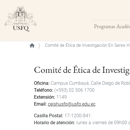
Programas Acadé
Buscar
Comité de Ética de Investigación En Seres
Comité de Ética de Invest
Oficina
Campus Cumbayá, Calle Diego de Roble 
Teléfono
(+593) 02 506 1700
Extensión
1149
Email
ceishusfq@usfq.edu.ec
Casilla Postal:
17-1200-841.
Horario de atención:
lunes a viernes de 09h00 