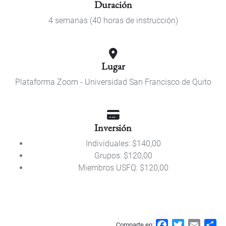
Duración
4 semanas (40 horas de instrucción)
Lugar
Plataforma Zoom - Universidad San Francisco de Quito
Inversión
Individuales: $140,00
Grupos: $120,00
Miembros USFQ: $120,00
F
T
E
S
Comparte en: