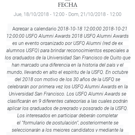
FECHA
Jue, 18/10/2018 - 12:00
-
Dom, 21/10/2018 - 12:00
Agregar
Agregar a calendario
2018-10-18 12:00:00
2018-10-21
a
12:00:00
USFQ Alumni Awards 2018
USFQ Alumni Awards
calendario
es un evento organizado por USFQ Alumni (red de ex
alumnos USFQ) para brindar reconocimientos especiales a
los graduados de la Universidad San Francisco de Quito que
han marcado una diferencia en la historia del país y el
mundo, llevando en alto el espíritu de la USFQ. En octubre
del 2018 con motivo de los 30 años de la USFQ se
celebrarán por primera vez los USFQ Alumni Awards en la
Universidad San Francisco. Los USFQ Alumni Awards se
clasificarán en 9 diferentes categorías a las cuales podrán
aplicar los graduados de pregrado y posgrado de la USFQ.
Los interesados en participar deberán completar
el “formulario de postulación”, posteriormente se
seleccionarán a los mejores candidatos y mediante la