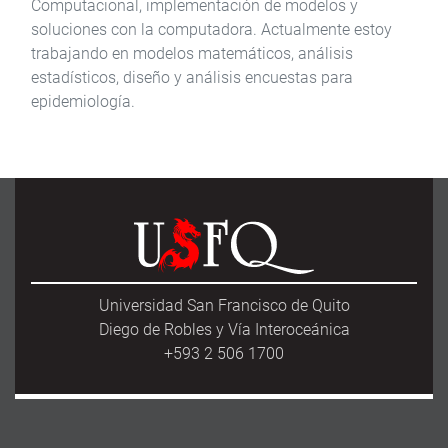
Computacional, implementación de modelos y
soluciones con la computadora. Actualmente estoy
trabajando en modelos matemáticos, análisis
estadísticos, diseño y análisis encuestas para
epidemiología.
Universidad San Francisco de Quito
Diego de Robles y Vía Interoceánica
+593 2 506 1700