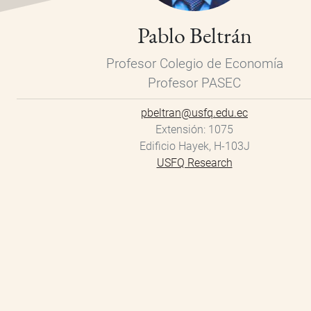
Pablo Beltrán
Profesor Colegio de Economía
Profesor PASEC
pbeltran@usfq.edu.ec
Extensión
1075
Edificio Hayek, H-103J
USFQ Research