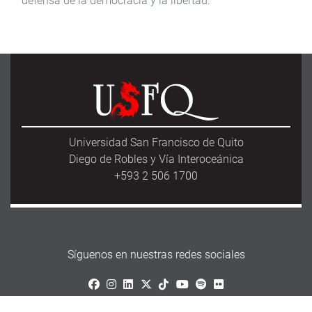
defensa de la democracia y la libertad.
Universidad San Francisco de Quito
Diego de Robles y Vía Interoceánica
+593 2 506 1700
Síguenos en nuestras redes sociales