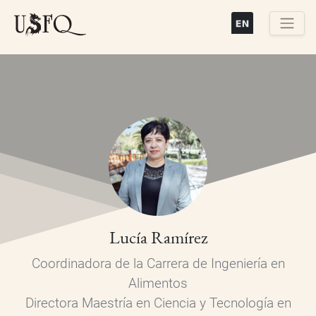
Pasar
al
contenido
Buscar
principal
Lucía Ramírez
Coordinadora de la Carrera de Ingeniería en
Alimentos
Directora Maestría en Ciencia y Tecnología en