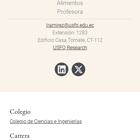
Alimentos
Profesora
lramirez@usfq.edu.ec
Extensión
1283
Edificio Casa Tomate, CT-112
USFQ Research
Colegio
Colegio de Ciencias e Ingenierías
Carrera