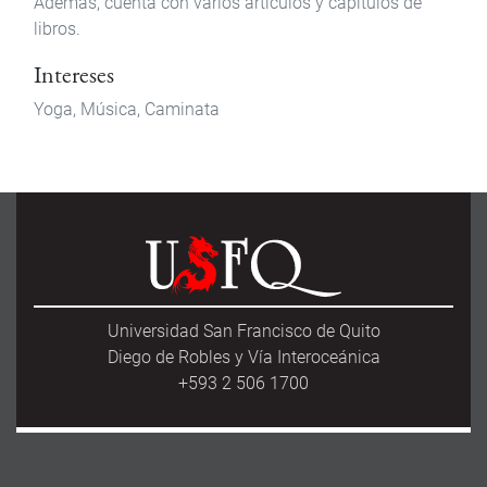
Además, cuenta con varios artículos y capítulos de
libros.
Intereses
Yoga, Música, Caminata
Universidad San Francisco de Quito
Diego de Robles y Vía Interoceánica
+593 2 506 1700