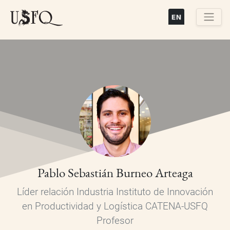
Pasar
al
contenido
Buscar
principal
Pablo Sebastián Burneo Arteaga
Líder relación Industria Instituto de Innovación
en Productividad y Logística CATENA-USFQ
Profesor