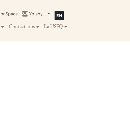
gonSpace
Yo soy...
Contáctanos
La USFQ