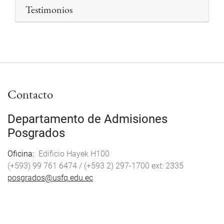
Testimonios
Contacto
Departamento de Admisiones
Posgrados
Oficina
Edificio Hayek H100
(+593) 99 761 6474 /
(+593 2) 297-1700
2335
posgrados@usfq.edu.ec