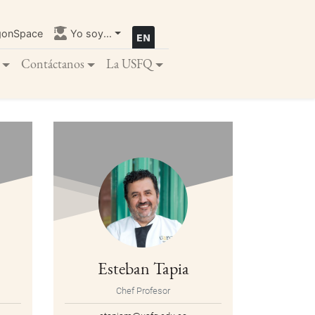
gonSpace
Yo soy...
Contáctanos
La USFQ
Esteban Tapia
Chef Profesor