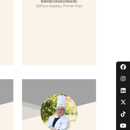
etapiam@usfq.edu.ec
Edificio Gazebo, Primer Piso