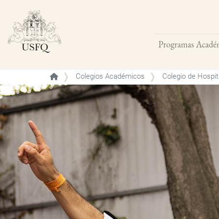
Programas Acadé
Buscar
Colegios Académicos
Colegio de Hospita