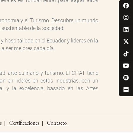
iberales es fundamental para lograr altos
Gastronomía y el Turismo. Descubre un mundo
lo sustentable de la sociedad.
hospitalidad en el Ecuador y líderes en la
a ser mejores cada día.
d, arte culinario y turismo. El CHAT tiene
n en líderes en estas industrias, con un
al y la excelencia, basado en las Artes
s
Certificaciones
Contacto