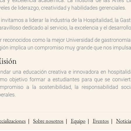
ica y excelencia académica. La filosofía de las Artes L
veles de liderazgo, creatividad y habilidades gerenciales.
 invitamos a liderar la industria de la Hospitalidad, la 
ravilloso dedicado al servicio, la excelencia y el desarrol
r reconocidos como la mejor Universidad de gastronomía y 
gión implica un compromiso muy grande que nos impulsa 
isión
indar una educación creativa e innovadora en hospitalida
mo objetivo formar a estudiantes para que se convierta
mpromiso a la sostenibilidad, la responsabilidad soci
berales.
cializaciones
Sobre nosotros
Equipo
Eventos
Noticia