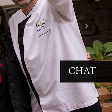
Next
CHAT