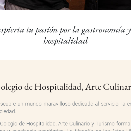
spierta tu pasión por la gastronomía y
hospitalidad
olegio de Hospitalidad, Arte Culina
scubre un mundo maravilloso dedicado al servicio, la ex
ciedad.
 Colegio de Hospitalidad, Arte Culinario y Turismo for