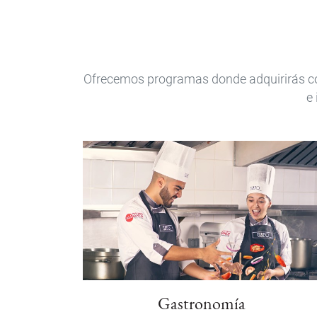
Pregrado
Ofrecemos programas donde adquirirás cono
e 
Gastronomía