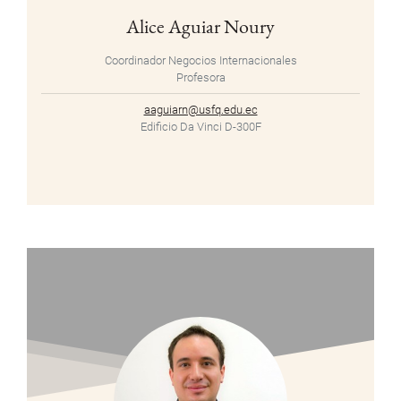
Alice Aguiar Noury
Coordinador Negocios Internacionales
Profesora
aaguiarn@usfq.edu.ec
Edificio Da Vinci D-300F