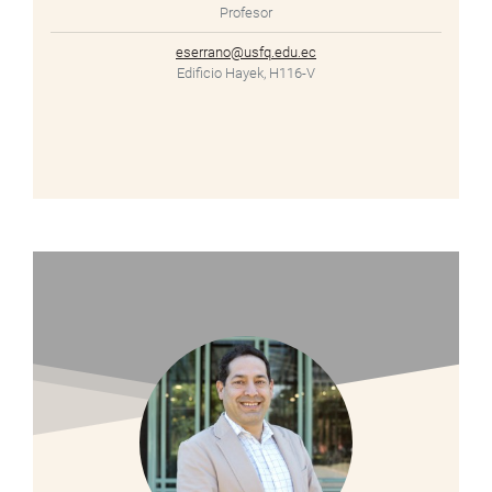
Profesor
eserrano@usfq.edu.ec
Edificio Hayek, H116-V