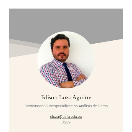
Edison Loza Aguirre
Coordinador Subespecialización Análisis de Datos
eloza@usfq.edu.ec
D209