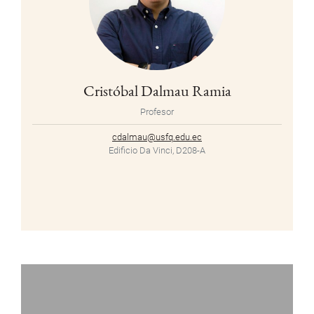
Cristóbal Dalmau Ramia
Profesor
cdalmau@usfq.edu.ec
Edificio Da Vinci, D208-A