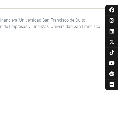
inanciera, Universidad San Francisco de Quito.
ón de Empresas y Finanzas, Universidad San Francisco