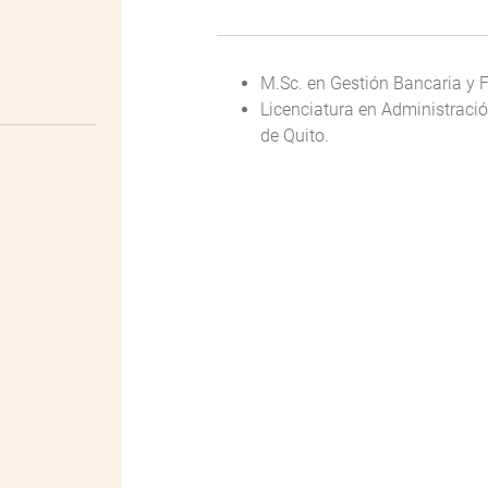
M.Sc. en Gestión Bancaria y F
Licenciatura en Administraci
de Quito.