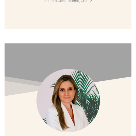
Edificio Casa Blanca, CB112