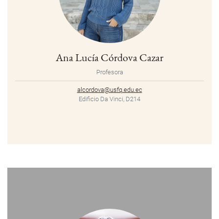
Ana Lucía Córdova Cazar
Profesora
alcordova@usfq.edu.ec
Edificio Da Vinci, D214