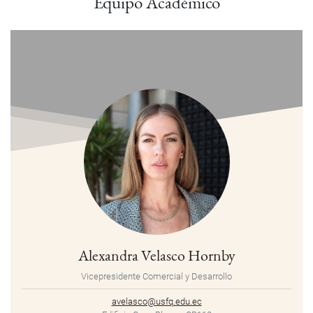
Equipo Académico
Alexandra Velasco Hornby
Vicepresidente Comercial y Desarrollo
avelasco@usfq.edu.ec