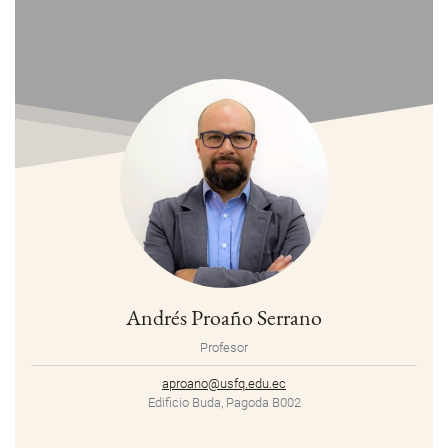
Andrés Proaño Serrano
Profesor
aproano@usfq.edu.ec
Edificio Buda, Pagoda B002