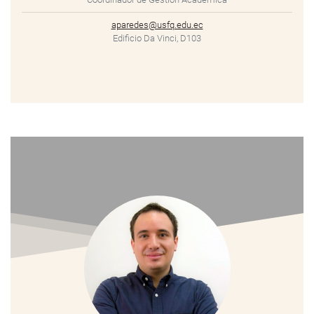
aparedes@usfq.edu.ec
Edificio Da Vinci, D103