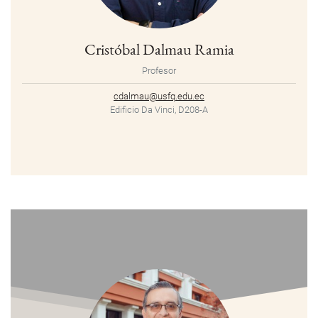
Cristóbal Dalmau Ramia
Profesor
cdalmau@usfq.edu.ec
Edificio Da Vinci, D208-A