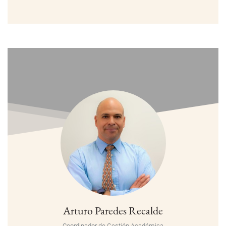
Arturo Paredes Recalde
Coordinador de Gestión Académica