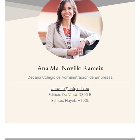
Ana Ma. Novillo Rameix
Decana Colegio de Administración de Empresas
anovillo@usfq.edu.ec
Edificio Da Vinci, D300-B
Edificio Hayek, H100L