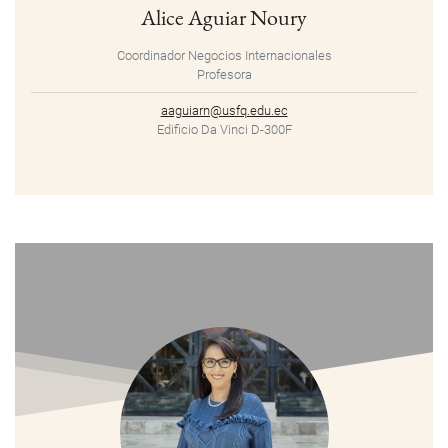
Alice Aguiar Noury
Coordinador Negocios Internacionales
Profesora
aaguiarn@usfq.edu.ec
Edificio Da Vinci D-300F