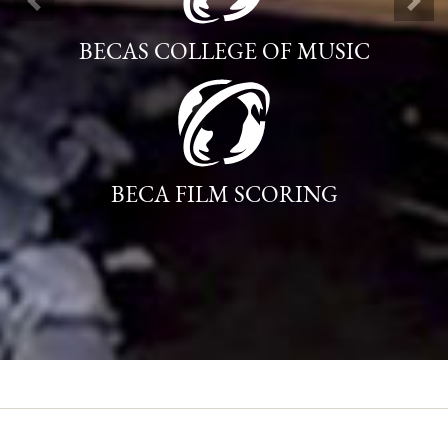
ANTERIOR
SIG
BECAS COLLEGE OF MUSIC
BECA FILM SCORING