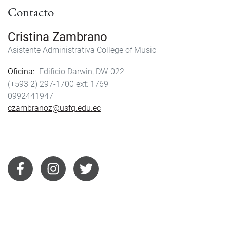
Contacto
Cristina Zambrano
Asistente Administrativa College of Music
Oficina
Edificio Darwin, DW-022
(+593 2) 297-1700
1769
0992441947
czambranoz@usfq.edu.ec