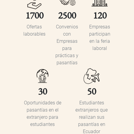
1700
2500
120
Ofertas
Convenios
Empresas
laborables
con
participan
Empresas
en la feria
para
laboral
prácticas y
pasantías
30
50
Oportunidades de
Estudiantes
pasantías en el
extranjeros que
extranjero para
realizan sus
estudiantes
pasantías en
Ecuador