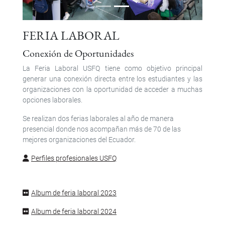
FERIA LABORAL
Conexión de Oportunidades
La Feria Laboral USFQ tiene como objetivo principal
generar una conexión directa entre los estudiantes y las
organizaciones con la oportunidad de acceder a muchas
opciones laborales.
Se realizan dos ferias laborales al año de manera
presencial donde nos acompañan más de 70 de las
mejores organizaciones del Ecuador.
Perfiles profesionales USFQ
Album de feria laboral 2023
Album de feria laboral 2024