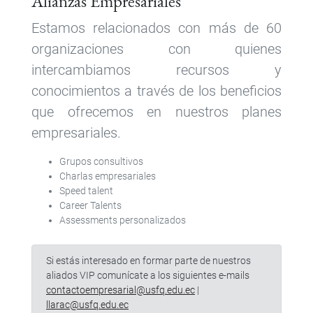
Alianzas Empresariales
Estamos relacionados con más de 60
organizaciones con quienes
intercambiamos recursos y
conocimientos a través de los beneficios
que ofrecemos en nuestros planes
empresariales.
Grupos consultivos
Charlas empresariales
Speed talent
Career Talents
Assessments personalizados
Si estás interesado en formar parte de nuestros
aliados VIP comunícate a los siguientes e-mails
contactoempresarial@usfq.edu.ec
|
llarac@usfq.edu.ec