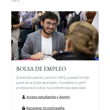
USFQ.
BOLSA DE EMPLEO
Si eres estudiante o alumni USFQ, puedes formar
parte de la bolsa de empleo. Completa tu perfil
profesional e indica tus preferencias laborales.
Acceso estudiantes y Alumni
Recuperar mi contraseña