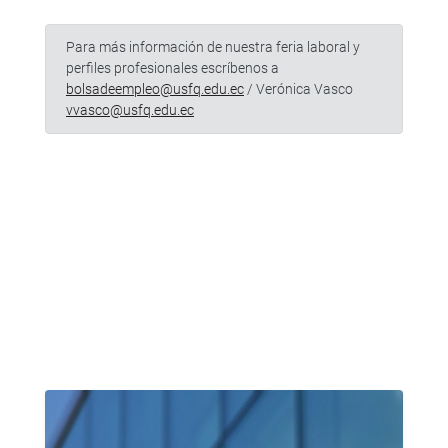
Para más información de nuestra feria laboral y
perfiles profesionales escríbenos a
bolsadeempleo@usfq.edu.ec
/ Verónica Vasco
vvasco@usfq.edu.ec