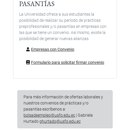
PASANTÍAS
La Universidad ofrece a sus estudiantes la
posibilidad de realizar su período de prácticas
preprofesionales y/o pasantías en empresas con
las que se tiene un convenio. Así mismo, existe la
posibilidad de generar nuevas alianzas.
Empresas con Convenio
Formulario para solicitar firmar convenio
Para más información de ofertas laborales y
nuestros convenios de prácticas y/o
pasantías escríbenos a:
bolsadeempleo@usfq.edu.ec
| Gabriela
Hurtado
ghurtado@usfq.edu.ec