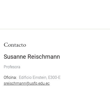
Contacto
Susanne Reischmann
Profesora
Oficina
Edificio Einstein, E300-E
sreischmann@usfq.edu.ec