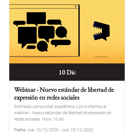
10 Dic
Webinar - Nuevo estándar de libertad de
expresión en redes sociales
Estimada comunidad académica, Los invitamos al
webinar - Nuevo estándar de libertad de expresión en
redes sociales. Hora: 10 dic...
Fecha
Jue, 10/12/2020
-
Jue, 10/12/2020