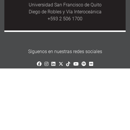
Universidad San Francisco de Quito
Diego de Robles y Vía Interoceánica
+593 2 506 1700
Síguenos en nuestras redes sociales