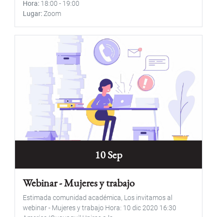
Hora
18:00
-
19:00
Lugar
Zoom
10 Sep
Webinar - Mujeres y trabajo
Estimada comunidad académica, Los invitamos al
webinar - Mujeres y trabajo Hora: 10 dic 2020 16:30