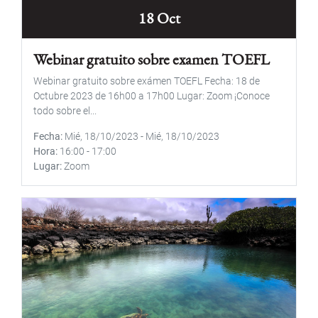
18 Oct
Webinar gratuito sobre examen TOEFL
Webinar gratuito sobre exámen TOEFL Fecha: 18 de
Octubre 2023 de 16h00 a 17h00 Lugar: Zoom ¡Conoce
todo sobre el...
Fecha
Mié, 18/10/2023
-
Mié, 18/10/2023
Hora
16:00
-
17:00
Lugar
Zoom