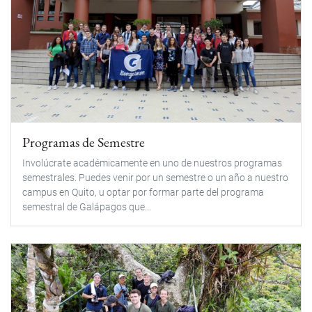
Programas de Semestre
Involúcrate académicamente en uno de nuestros programas
semestrales. Puedes venir por un semestre o un año a nuestro
campus en Quito, u optar por formar parte del programa
semestral de Galápagos que...