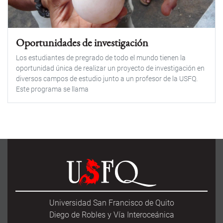
Oportunidades de investigación
Los estudiantes de pregrado de todo el mundo tienen la
oportunidad única de realizar un proyecto de investigación en
diversos campos de estudio junto a un profesor de la USFQ.
Este programa se llama
Universidad San Francisco de Quito
Diego de Robles y Vía Interoceánica