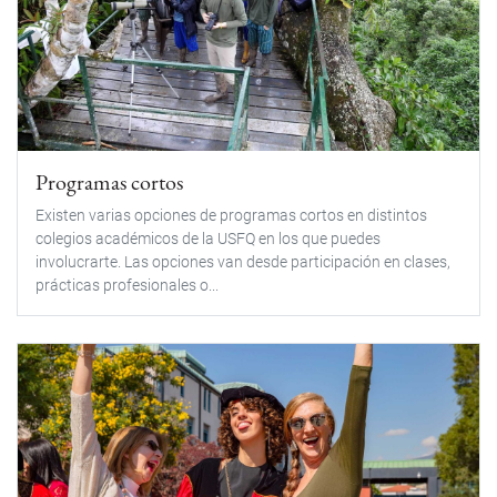
Programas cortos
Existen varias opciones de programas cortos en distintos
colegios académicos de la USFQ en los que puedes
involucrarte. Las opciones van desde participación en clases,
prácticas profesionales o...