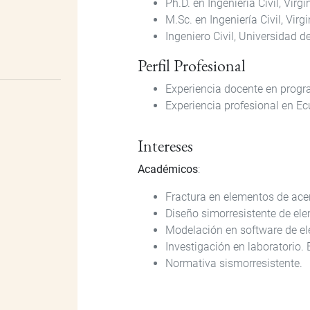
Ph.D. en Ingeniería Civil, Virg
M.Sc. en Ingeniería Civil, Virg
Ingeniero Civil, Universidad 
Perfil Profesional
Experiencia docente en progr
Experiencia profesional en Ecu
Intereses
Académicos
:
Fractura en elementos de acer
Diseño simorresistente de ele
Modelación en software de el
Investigación en laboratorio.
Normativa sismorresistente.