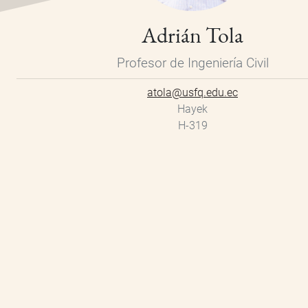
Adrián Tola
Profesor de Ingeniería Civil
atola@usfq.edu.ec
Hayek
H-319