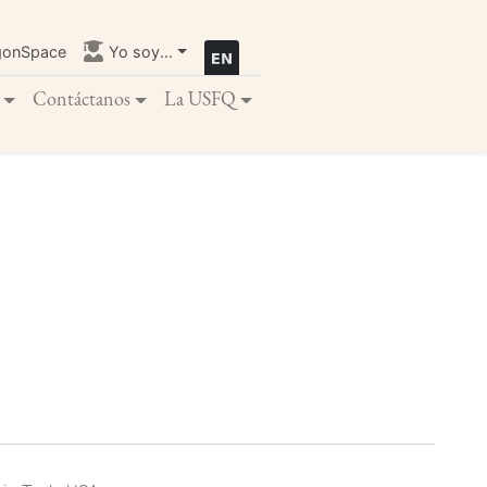
gonSpace
Yo soy...
Contáctanos
La USFQ