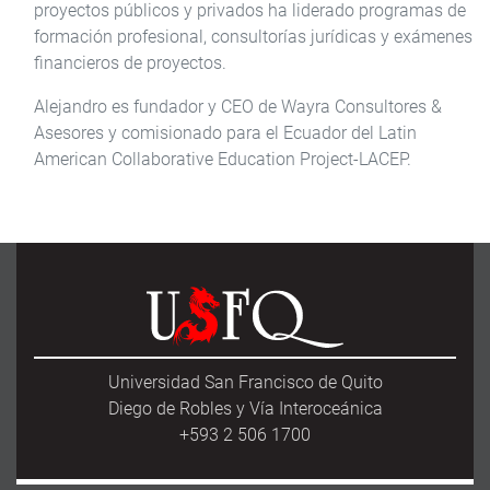
proyectos públicos y privados ha liderado programas de
formación profesional, consultorías jurídicas y exámenes
financieros de proyectos.
Alejandro es fundador y CEO de Wayra Consultores &
Asesores y comisionado para el Ecuador del Latin
American Collaborative Education Project-LACEP.
Universidad San Francisco de Quito
Diego de Robles y Vía Interoceánica
+593 2 506 1700