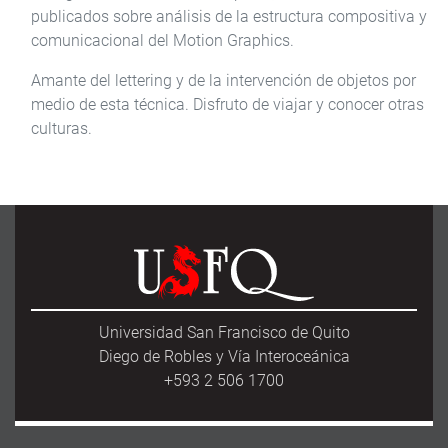
publicados sobre análisis de la estructura compositiva y
comunicacional del Motion Graphics.
Amante del lettering y de la intervención de objetos por
medio de esta técnica. Disfruto de viajar y conocer otras
culturas.
Universidad San Francisco de Quito
Diego de Robles y Vía Interoceánica
+593 2 506 1700