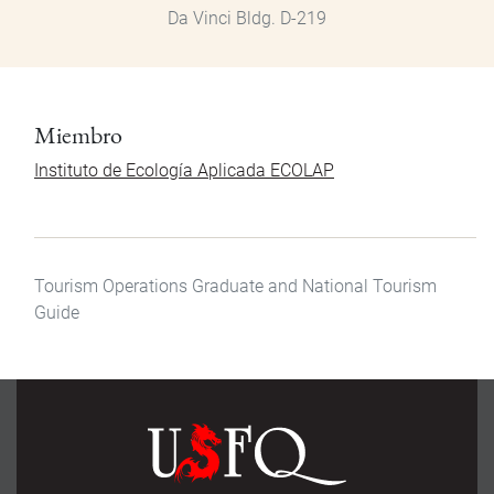
Da Vinci Bldg. D-219
Miembro
Instituto de Ecología Aplicada ECOLAP
Tourism Operations Graduate and National Tourism
Guide