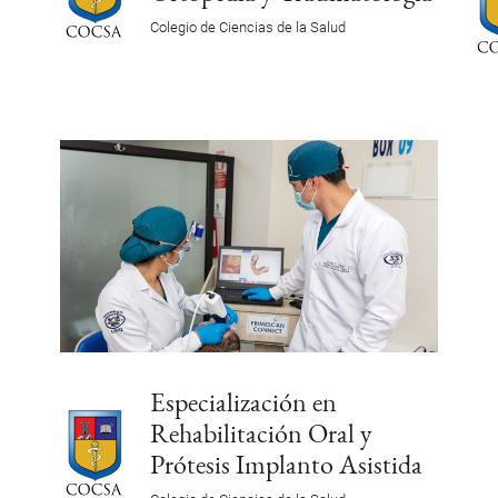
Colegio de Ciencias de la Salud
Especialización en
Rehabilitación Oral y
Prótesis Implanto Asistida