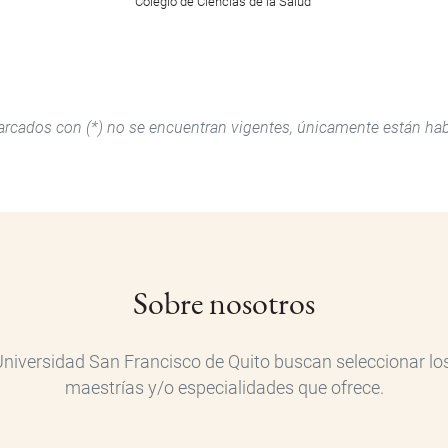
Colegio de Ciencias de la Salud
ados con (*) no se encuentran vigentes, únicamente están habil
Sobre nosotros
iversidad San Francisco de Quito buscan seleccionar los
maestrías y/o especialidades que ofrece.