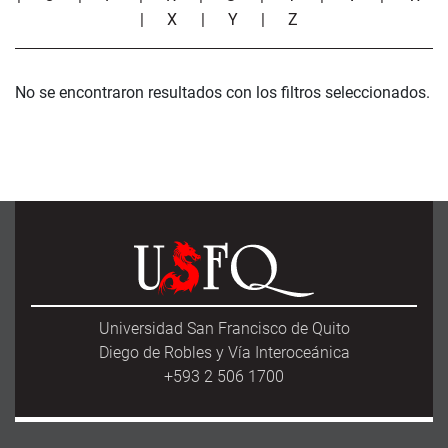
|
X
|
Y
|
Z
No se encontraron resultados con los filtros seleccionados.
Universidad San Francisco de Quito
Diego de Robles y Vía Interoceánica
+593 2 506 1700