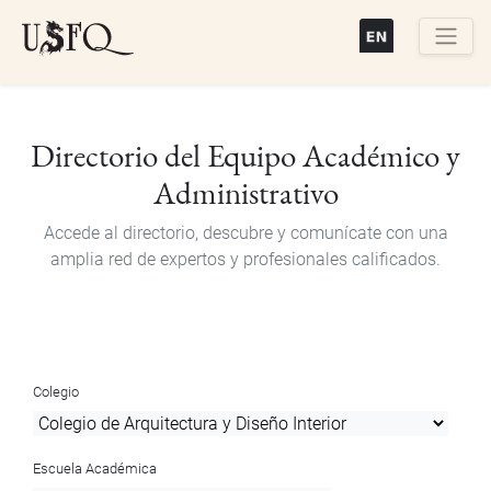
Pasar
al
contenido
Buscar
principal
Directorio del Equipo Académico y
Administrativo
Accede al directorio, descubre y comunícate con una
amplia red de expertos y profesionales calificados.
Colegio
Escuela Académica