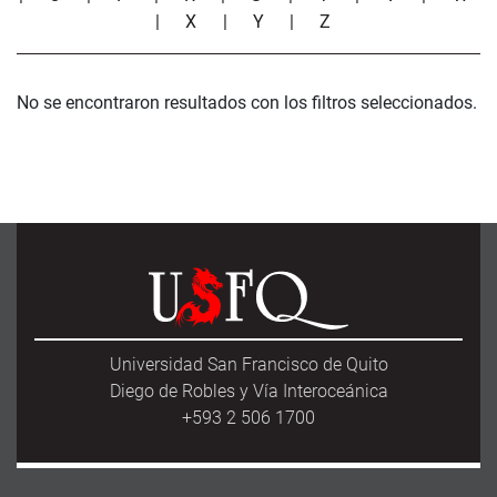
|
X
|
Y
|
Z
No se encontraron resultados con los filtros seleccionados.
Universidad San Francisco de Quito
Diego de Robles y Vía Interoceánica
+593 2 506 1700