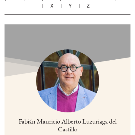
|
X
|
Y
|
Z
Fabián Mauricio Alberto Luzuriaga del
Castillo