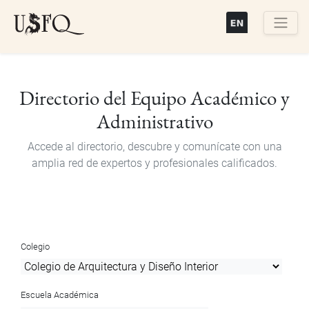
Pasar
al
contenido
Buscar
principal
Directorio del Equipo Académico y
Administrativo
Accede al directorio, descubre y comunícate con una
amplia red de expertos y profesionales calificados.
Colegio
Escuela Académica