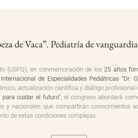
a de Vaca”. Pediatría de vanguardia 
ito (USFQ), en conmemoración de los
25 años for
Internacional de Especialidades Pediátricas “Dr. 
ico, actualización científica y diálogo profesional 
 para cuidar el futuro”
, el congreso abordará como
es y nacionales que compartirán conocimientos ac
ento de estas condiciones complejas.