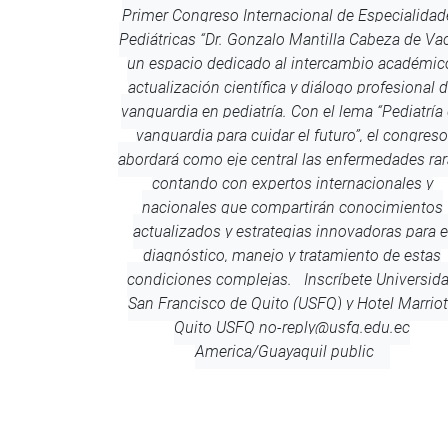
Primer Congreso Internacional de Especialidad
Pediátricas “Dr. Gonzalo Mantilla Cabeza de Vac
un espacio dedicado al intercambio académic
actualización científica y diálogo profesional 
vanguardia en pediatría. Con el lema “Pediatría
vanguardia para cuidar el futuro”, el congreso
abordará como eje central las enfermedades rar
contando con expertos internacionales y
nacionales que compartirán conocimientos
actualizados y estrategias innovadoras para e
diagnóstico, manejo y tratamiento de estas
condiciones complejas. Inscríbete
Universid
San Francisco de Quito (USFQ) y Hotel Marriot
Quito
USFQ
no-reply@usfq.edu.ec
America/Guayaquil
public