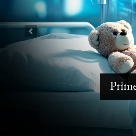
Previous
Prime