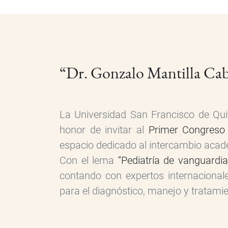
“Dr. Gonzalo Mantilla Cabez
La Universidad San Francisco de Qu
honor de invitar al
Primer Congreso 
espacio dedicado al intercambio académ
Con el lema
“Pediatría de vanguardia
contando con expertos internacional
para el diagnóstico, manejo y tratami