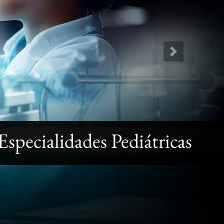
Next
specialidades Pediátricas