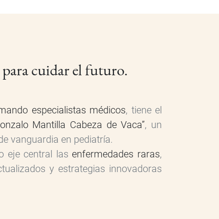
para cuidar el futuro.
mando especialistas médicos
, tiene el
Gonzalo Mantilla Cabeza de Vaca”
, un
de vanguardia en pediatría.
 eje central las
enfermedades raras
,
tualizados y estrategias innovadoras