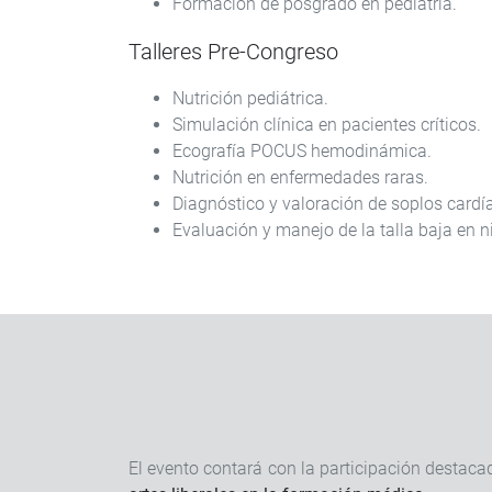
Formación de posgrado en pediatría.
Talleres Pre-Congreso
Nutrición pediátrica.
Simulación clínica en pacientes críticos.
Ecografía POCUS hemodinámica.
Nutrición en enfermedades raras.
Diagnóstico y valoración de soplos cardí
Evaluación y manejo de la talla baja en n
El evento contará con la participación destaca