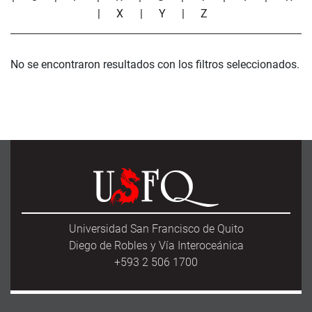
|
X
|
Y
|
Z
No se encontraron resultados con los filtros seleccionados.
Universidad San Francisco de Quito
Diego de Robles y Vía Interoceánica
+593 2 506 1700