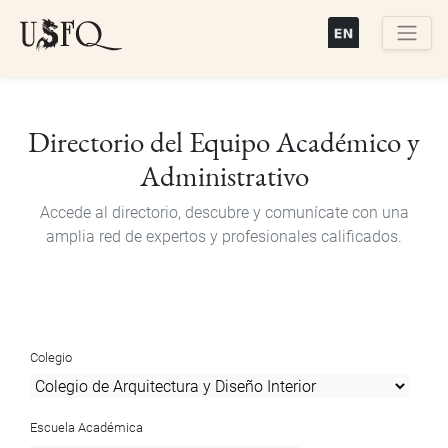
Pasar
al
contenido
Buscar
principal
Directorio del Equipo Académico y
Administrativo
Accede al directorio, descubre y comunícate con una
amplia red de expertos y profesionales calificados.
Colegio
Escuela Académica