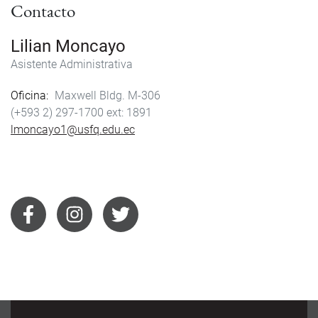
Contacto
Lilian Moncayo
Asistente Administrativa
Oficina
Maxwell Bldg. M-306
(+593 2) 297-1700
1891
lmoncayo1@usfq.edu.ec