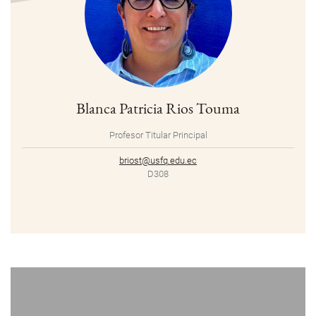
Blanca Patricia Rios Touma
Profesor Titular Principal
briost@usfq.edu.ec
D308