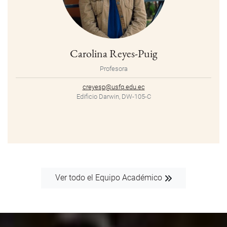
Carolina Reyes-Puig
Profesora
creyesp@usfq.edu.ec
Edificio Darwin, DW-105-C
Ver todo el Equipo Académico