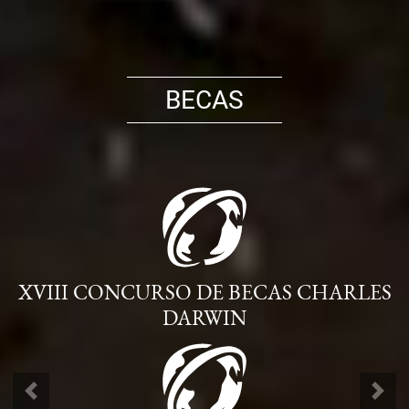
BECAS
XVIII CONCURSO DE BECAS CHARLES
DARWIN
ANTERIOR
SIG