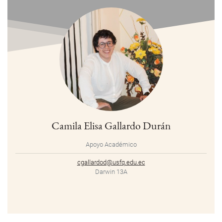
Camila Elisa Gallardo Durán
Apoyo Académico
cgallardod@usfq.edu.ec
Darwin 13A