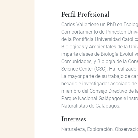
Perfil Profesional
Carlos Valle tiene un PhD en Ecolog
Comportamiento de Princeton Univer
de la Pontificia Universidad Católi
Biológicas y Ambientales de la Uni
imparte clases de Biología Evolutiv
Comunidades, y Biología de la Cons
Science Center (GSC). Ha realizado 
La mayor parte de su trabajo de c
becario e investigador asociado de
miembro del Consejo Directivo de la
Parque Nacional Galápagos e instr
Naturalistas de Galápagos.
Intereses
Naturaleza, Exploración, Observac