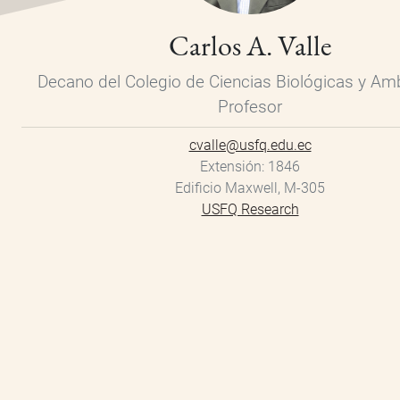
Carlos A. Valle
Decano del Colegio de Ciencias Biológicas y Am
Profesor
cvalle@usfq.edu.ec
Extensión
1846
Edificio Maxwell, M-305
USFQ Research