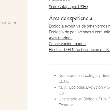
Sede Galápagos USFQ
Área de experiencia
bientales
Ecología evolutiva de ornanismos
Ecología de poblaciones y comuni
Aves marinas
Conservación marina
Efectos de El Niño Oscilación del 
Doctorado en Ecología y Biolo
EE.UU.
M. A., Ecología, Evolución y 
US.
Licenciado en Biología Pura, P
Ecuador.