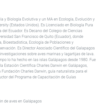
ía y Biología Evolutiva y un MA en Ecología, Evolución y
sity (Estados Unidos). Es Licenciado en Biología Pura
ca del Ecuador. Es Decano del Colegio de Ciencias
versidad San Francisco de Quito (Ecuador), donde
a, Bioestadística, Ecología de Poblaciones y
ervación. Es Director Asociado Científico del Galapagos
investigaciones sobre aves marinas y lagartijas de lava.
ampo lo ha hecho en las islas Galápagos desde 1980. Fue
 la Estación Científica Charles Darwin en Galápagos,
 Fundación Charles Darwin, guía naturalista para el
uctor del Programa de Capacitación de Guías
ión de aves en Galápagos