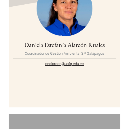
Daniela Estefanía Alarcón Ruales
Coordinador de Gestión Ambiental SP Galápagos
dealarcon@usfq.edu.ec