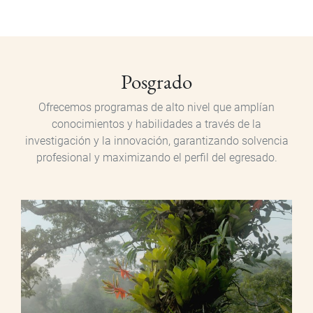
Posgrado
Posgrado
Ofrecemos programas de alto nivel que amplían
conocimientos y habilidades a través de la
investigación y la innovación, garantizando solvencia
profesional y maximizando el perfil del egresado.