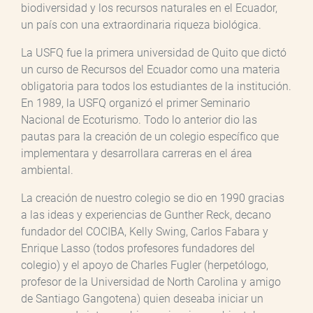
biodiversidad y los recursos naturales en el Ecuador,
un país con una extraordinaria riqueza biológica.
La USFQ fue la primera universidad de Quito que dictó
un curso de Recursos del Ecuador como una materia
obligatoria para todos los estudiantes de la institución.
En 1989, la USFQ organizó el primer Seminario
Nacional de Ecoturismo. Todo lo anterior dio las
pautas para la creación de un colegio específico que
implementara y desarrollara carreras en el área
ambiental.
La creación de nuestro colegio se dio en 1990 gracias
a las ideas y experiencias de Gunther Reck, decano
fundador del COCIBA, Kelly Swing, Carlos Fabara y
Enrique Lasso (todos profesores fundadores del
colegio) y el apoyo de Charles Fugler (herpetólogo,
profesor de la Universidad de North Carolina y amigo
de Santiago Gangotena) quien deseaba iniciar un