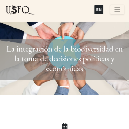
Pasar
al
contenido
Buscar
principal
La integración de la biodiversidad en
la toma de decisiones políticas y
Previous
Next
económicas