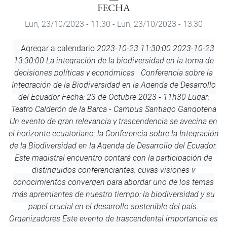
FECHA
Lun, 23/10/2023 - 11:30
-
Lun, 23/10/2023 - 13:30
Agregar
Agregar a calendario
2023-10-23 11:30:00
2023-10-23
a
13:30:00
La integración de la biodiversidad en la toma de
calendario
decisiones políticas y económicas
Conferencia sobre la
Integración de la Biodiversidad en la Agenda de Desarrollo
del Ecuador Fecha: 23 de Octubre 2023 - 11h30 Lugar:
Teatro Calderón de la Barca - Campus Santiago Gangotena
Un evento de gran relevancia y trascendencia se avecina en
el horizonte ecuatoriano: la Conferencia sobre la Integración
de la Biodiversidad en la Agenda de Desarrollo del Ecuador.
Este magistral encuentro contará con la participación de
distinguidos conferenciantes, cuyas visiones y
conocimientos convergen para abordar uno de los temas
más apremiantes de nuestro tiempo: la biodiversidad y su
papel crucial en el desarrollo sostenible del país.
Organizadores Este evento de trascendental importancia es