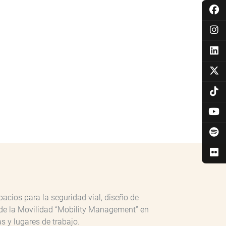
pacios para la seguridad vial, diseño de
n de la Movilidad “Mobility Management” en
s y lugares de trabajo.