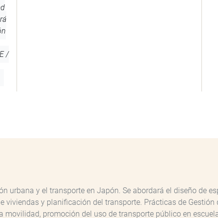
ad
rá
ón
E /
ión urbana y el transporte en Japón. Se abordará el diseño de es
de viviendas y planificación del transporte. Prácticas de Gestió
la movilidad, promoción del uso de transporte público en escuela