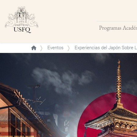
Programas Acadé
Buscar
Eventos
Experiencias del Japón Sobre La