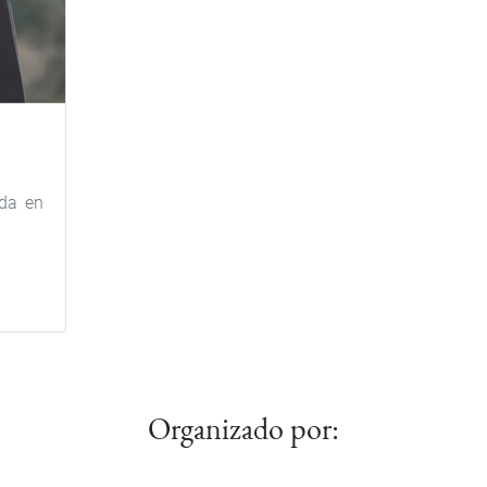
ada en
Organizado por: