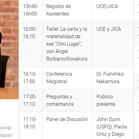
15h40-
Registro de
UCE/JICA
16h00
Asistentes
16:00-
Taller: La carta y la
UCE y JICA
16:10
materialidad de
ese "Otro Lugar",
con Ángel
Burbano/Kosakura.
16:10-
Conferencia
Dr. Fumihiko
17:00
Magistral
Nakamura
17:00-
Preguntas y
Público
17:10
comentarios
presente
17:10-
Panel de Discusión
John Dunn
18:10
(USFQ), Paola
ional,
Ortiz y Diego
Japan