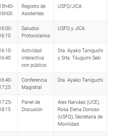
15h40-
Registro de
USFQ/JICA
16h00
Asistentes
16:00-
Saludos
USFQ y JICA
16:10
Protocolarios
16:10-
Actividad
Dra. Ayako Taniguchi
16:40
interactiva
y Srta. Tsugumi Seki
con público
16:40-
Conferencia
Dra. Ayako Taniguchi
17:25
Magistral
17:25-
Panel de
Alex Narváez (UCE),
18:15
Discusión
Rosa Elena Donoso
(USFQ), Secretaría de
Movilidad