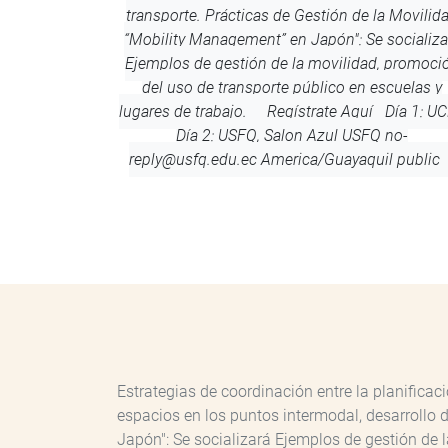
transporte. Prácticas de Gestión de la Movilid
“Mobility Management” en Japón": Se socializa
Ejemplos de gestión de la movilidad, promoci
del uso de transporte público en escuelas y
lugares de trabajo. Regístrate Aquí
Día 1: UC
Día 2: USFQ, Salon Azul
USFQ
no-
reply@usfq.edu.ec
America/Guayaquil
public
Estrategias de coordinación entre la planificac
espacios en los puntos intermodal, desarrollo 
Japón": Se socializará Ejemplos de gestión de 