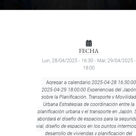
FECHA
Lun, 28/04/2025 - 16:30
-
Mar, 29/04/2025 -
18:00
Agregar
Agregar a calendario
2025-04-28 16:30:00
a
2025-04-29 18:00:00
Experiencias del Japón
calendario
sobre la Planificación, Transporte y Movilida
Urbana
Estrategias de coordinación entre la
planificación urbana y el transporte en Japón. 
abordará el diseño de espacios para la segurid
vial, diseño de espacios en los puntos intermod
desarrollo de viviendas y planificación del